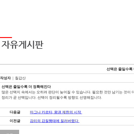
자유게시판
선택은 줄일수록
작성자
| 칠갑산
선택은 줄일수록 더 정확해진다
많은 선택지 속에서는 오히려 판단이 늦어질 수 있습니다. 필요한 것만 남기는 것이 
정리가 곧 선택입니다. 선택이 정리될수록 방향도 선명해집니다.
구
글
다음글
마그나 카르타, 왕권 제한의 시작
상
위
이전글
감리의 갑질행태에 질러버렸다
노
출
-